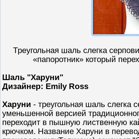
Треугольная шаль слегка серпо
«папоротник» который пере
Шаль "Харуни"
Дизайнер: Emily Ross
Харуни
- треугольная шаль слегка
уменьшенной версией традиционного
переходит в пышную лиственную ка
крючком. Название Харуни в перево