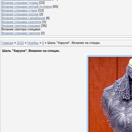
Вязание спицами туники
[23]
Вязание спицами летний пуловер
[55]
Вязание спицами сумок
[12]
Вязание спицами носков
[2]
Вязание спицами сарафанов
[8]
Вязание спицами скатерти
[1]
Вязание свитера спицами
[35]
Вязание свитера спицами
Вязание спицами тапочек
[2]
Главная
»
2010
»
Ноябрь
»
9
» Шаль "Харуни". Вязание на спицах.
Шаль "Харуни". Вязание на спицах.