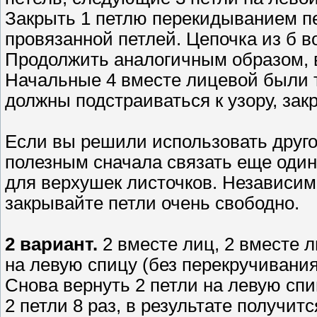
Закрыть 1 петлю перекидыванием пер
провязанной петлей. Цепочка из б во
Продолжить аналогичным образом, в
Начальные 4 вместе лицевой были т
должны подстраиваться к узору, зак
Если вы решили использовать друго
полезным сначала связать еще один 
для верхушек листочков. Независим
закрывайте петли очень свободно.
2 вариант.
2 вместе лиц, 2 вместе л
на левую спицу (без перекручивания
Снова вернуть 2 петли на левую спи
2 петли 8 раз, в результате получит