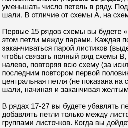
уменьшать число петель в ряду. По
шали. В отличие от схемы А, на схе
Первые 15 рядов схемы вы будете «
этом петли между парами. Каждая п
заканчиваться парой листиков (выд
чтобы связать полный ряд схемы В,
налево, повторяя всю схему (за ис
последним повтором первой половин
центральная петля (не показана на 
шали, начиная и заканчивая желтым
В рядах 17-27 вы будете убавлять 
добавлять петли только между лист
группами листочков. Когда вы дойдет