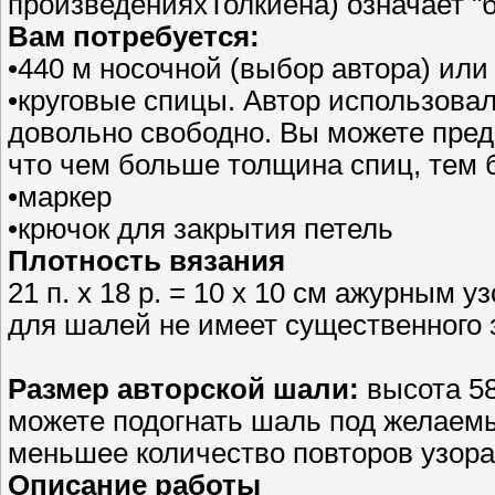
произведенияхТолкиена) означает "
Вам потребуется:
•440 м носочной (выбор автора) или
•круговые спицы. Автор использовал
довольно свободно. Вы можете пред
что чем больше толщина спиц, тем 
•маркер
•крючок для закрытия петель
Плотность вязания
21 п. х 18 р. = 10 х 10 см ажурным 
для шалей не имеет существенного 
Размер авторской шали:
высота 58
можете подогнать шаль под желаем
меньшее количество повторов узора
Описание работы