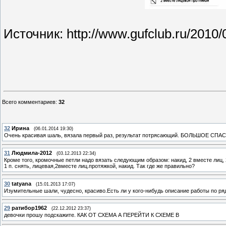
Источник: http://www.gufclub.ru/2010/
Всего комментариев
:
32
32
Ирина
(06.01.2014 19:30)
Очень красивая шаль, вязала первый раз, результат потрясающий. БОЛЬШОЕ СПА
31
Людмила-2012
(03.12.2013 22:34)
Кроме того, кромочные петли надо вязать следующим образом: накид, 2 вместе лиц, 2
1 п. снять, лицевая,2вместе лиц.протяжкой, накид. Так где же правильно?
30
tatyana
(15.01.2013 17:07)
Изумительные шали, чудесно, красиво.Есть ли у кого-нибудь описание работы по ря
29
ратибор1962
(22.12.2012 23:37)
девочки прошу подскажите. КАК ОТ СХЕМА А ПЕРЕЙТИ К СХЕМЕ В