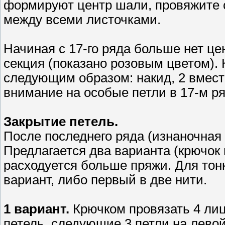
формируют центр шали, провяжите 
между всеми листочками.
Начиная с 17-го ряда больше нет це
секция (показано розовым цветом). 
следующим образом: накид, 2 вместе
внимание на особые петли в 17-м ря
Закрытие петель.
После последнего ряда (изнаночная 
Предлагается два варианта (крючок 
расходуется больше пряжи. Для тон
вариант, либо первый в две нити.
1 вариант.
Крючком провязать 4 лиц
петель, следующие 3 петли на лево